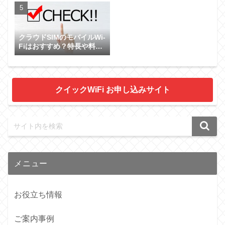
クラウドSIMのモバイルWi-
Fiはおすすめ？特長や料金
について
クイックWiFi お申し込みサイト
メニュー
お役立ち情報
ご案内事例