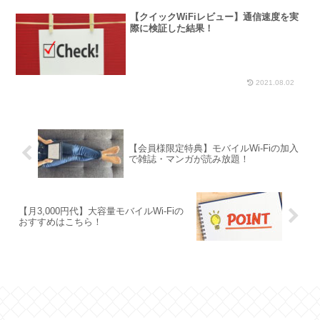
2021.08.02
【クイックWiFiレビュー】通信速度を実
際に検証した結果！
2021.08.02
【会員様限定特典】モバイルWi-Fiの加入
で雑誌・マンガが読み放題！
【月3,000円代】大容量モバイルWi-Fiの
おすすめはこちら！