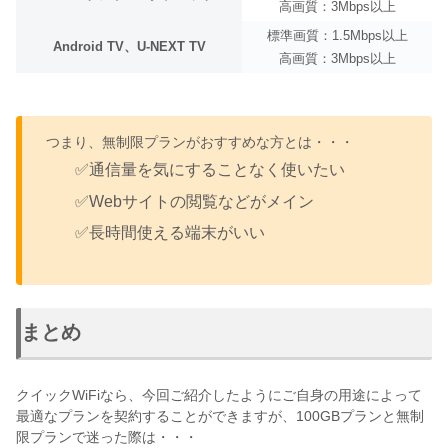
高画質：3Mbps以上
標準画質：1.5Mbps以上
Android TV、U-NEXT TV
高画質：3Mbps以上
つまり、無制限プランがおすすめな方とは・・・
✅通信量を気にすることなく使いたい
✅Webサイトの閲覧などがメイン
✅長時間使える端末がいい
まとめ
クイックWiFiなら、今回ご紹介したようにご自身の用途によって
最適なプランを契約することができますが、100GBプランと無制
限プランで迷った際は・・・