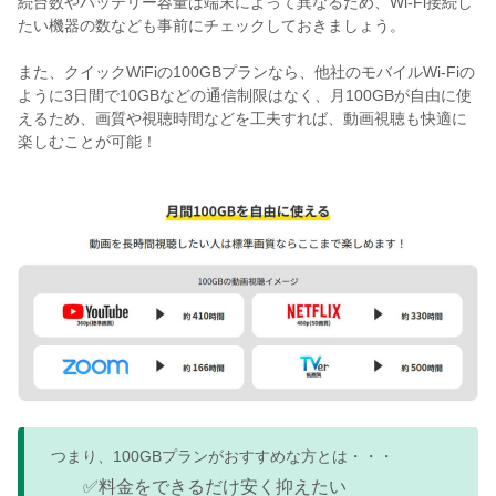
続台数やバッテリー容量は端末によって異なるため、Wi-Fi接続し
たい機器の数なども事前にチェックしておきましょう。
また、クイックWiFiの100GBプランなら、他社のモバイルWi-Fiの
ように3日間で10GBなどの通信制限はなく、月100GBが自由に使
えるため、画質や視聴時間などを工夫すれば、動画視聴も快適に
楽しむことが可能！
つまり、100GBプランがおすすめな方とは・・・
✅料金をできるだけ安く抑えたい