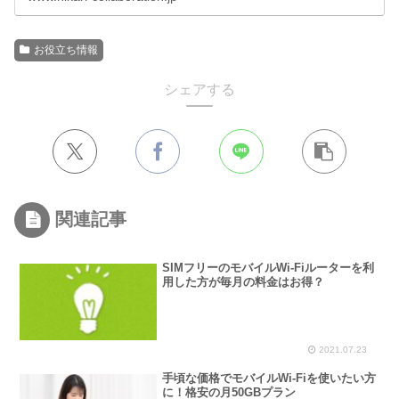
www.hikari-collaboration.jp
お役立ち情報
シェアする
関連記事
SIMフリーのモバイルWi-Fiルーターを利
用した方が毎月の料金はお得？
2021.07.23
手頃な価格でモバイルWi-Fiを使いたい方