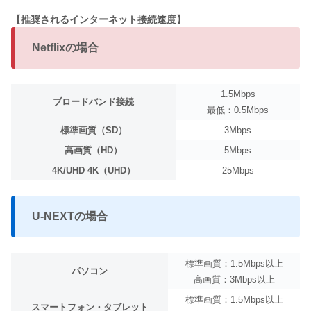
【推奨されるインターネット接続速度】
Netflixの場合
1.5Mbps
ブロードバンド接続
最低：0.5Mbps
標準画質（SD）
3Mbps
高画質（HD）
5Mbps
4K/UHD 4K（UHD）
25Mbps
U-NEXTの場合
標準画質：1.5Mbps以上
パソコン
高画質：3Mbps以上
標準画質：1.5Mbps以上
スマートフォン・タブレット