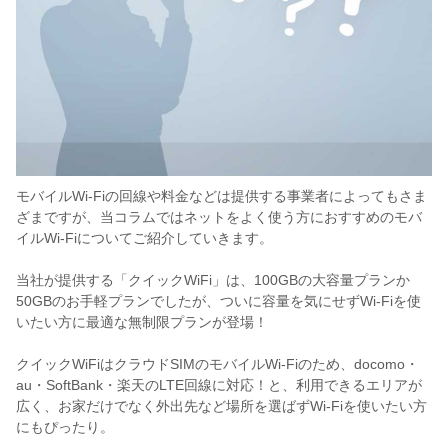
モバイルWi-Fiの回線や料金などは提供する事業者によってもさま
ざまですが、当コラムではネットをよく使う方におすすめのモバ
イルWi-Fiについてご紹介していきます。
当社が提供する「クイックWiFi」は、100GBの大容量プランか
50GBのお手軽プランでしたが、ついに容量を気にせずWi-Fiを使
いたい方に最適な無制限プランが登場！
クイックWiFiはクラウドSIMのモバイルWi-Fiのため、docomo・
au・SoftBank・楽天のLTE回線に対応！と、利用できるエリアが
広く、お家だけでなく外出先など場所を選ばずWi-Fiを使いたい方
にもぴったり。